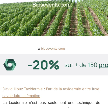
bibsevents.com
David Illouz Taxidermie : l’art de la taxidermie entre luxe,
savoir-faire et émotion
La taxidermie n’est pas seulement une technique de