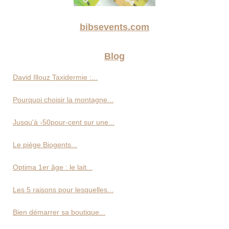
bibsevents.com
Blog
David Illouz Taxidermie :...
Pourquoi choisir la montagne...
Jusqu'à -50pour-cent sur une...
Le piège Biogents...
Optima 1er âge : le lait...
Les 5 raisons pour lesquelles...
Bien démarrer sa boutique...