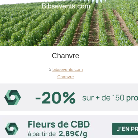
Chanvre
bibsevents.com
Chanvre