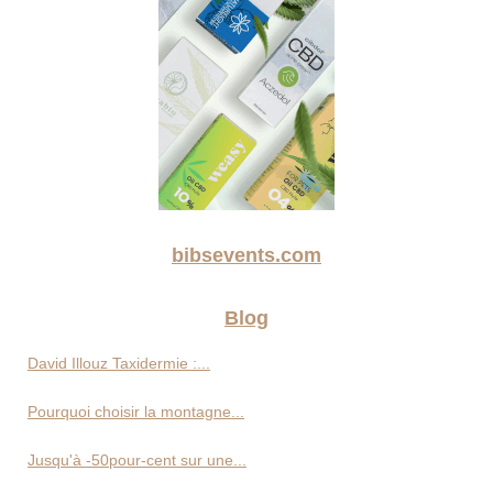
bibsevents.com
Blog
David Illouz Taxidermie :...
Pourquoi choisir la montagne...
Jusqu'à -50pour-cent sur une...