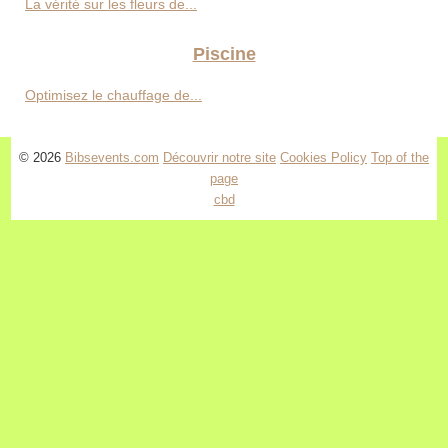
La vérité sur les fleurs de...
Piscine
Optimisez le chauffage de...
© 2026
Bibsevents.com
Découvrir notre site
Cookies Policy
Top of the
page
cbd