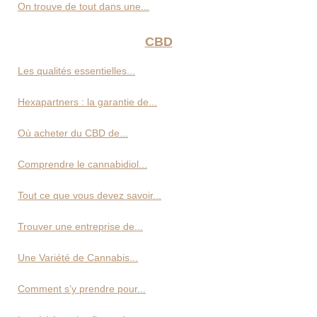
On trouve de tout dans une...
CBD
Les qualités essentielles...
Hexapartners : la garantie de...
Où acheter du CBD de...
Comprendre le cannabidiol...
Tout ce que vous devez savoir...
Trouver une entreprise de...
Une Variété de Cannabis...
Comment s’y prendre pour...